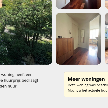
e woning heeft een
Meer woningen
De huurprijs bedraagt
Deze woning was beschik
den huur.
Mocht u het actuele huu