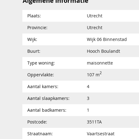
Algemene informatie
Plaats:
Utrecht
Provincie:
Utrecht
Wijk:
Wijk 06 Binnenstad
Buurt:
Hooch Boulandt
Type woning:
maisonnette
2
Oppervlakte:
107 m
Aantal kamers:
4
Aantal slaapkamers:
3
Aantal badkamers:
1
Postcode:
3511TA
Straatnaam:
Vaartsestraat