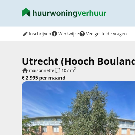
Inschrijven
Werkwijze
Veelgestelde vragen
Utrecht (Hooch Boulandt
2
maisonnette
107 m
€ 2.995 per maand