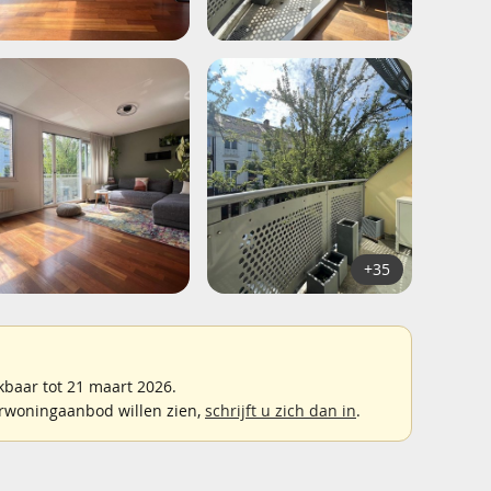
+35
baar tot 21 maart 2026.
rwoningaanbod willen zien,
schrijft u zich dan in
.