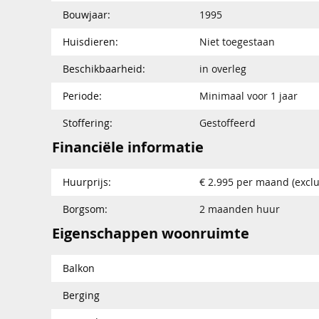
Bouwjaar:
1995
Huisdieren:
Niet toegestaan
Beschikbaarheid:
in overleg
Periode:
Minimaal voor 1 jaar
Stoffering:
Gestoffeerd
Financiële informatie
Huurprijs:
€ 2.995 per maand (exclu
Borgsom:
2 maanden huur
Eigenschappen woonruimte
Balkon
Berging