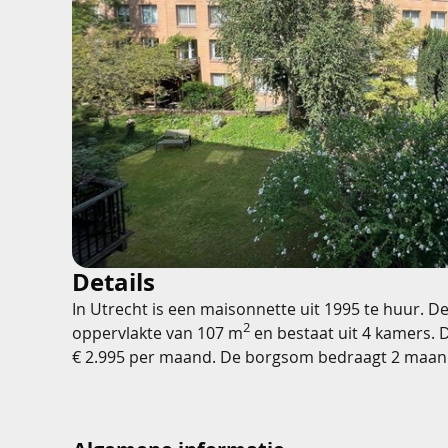
Details
In Utrecht is een maisonnette uit 1995 te huur. D
2
oppervlakte van 107 m
en bestaat uit 4 kamers. 
€ 2.995 per maand. De borgsom bedraagt 2 maan