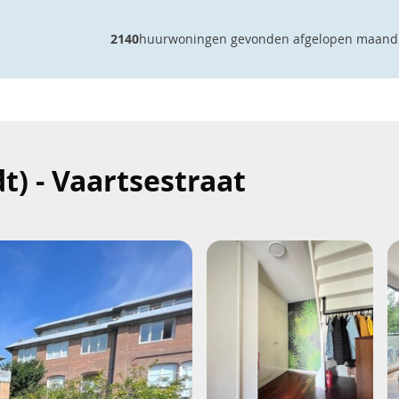
2140
huurwoningen gevonden afgelopen maand
) - Vaartsestraat