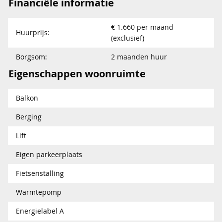
Financiële informatie
€ 1.660 per maand
Huurprijs:
(exclusief)
Borgsom:
2 maanden huur
Eigenschappen woonruimte
Balkon
Berging
Lift
Eigen parkeerplaats
Fietsenstalling
Warmtepomp
Energielabel A