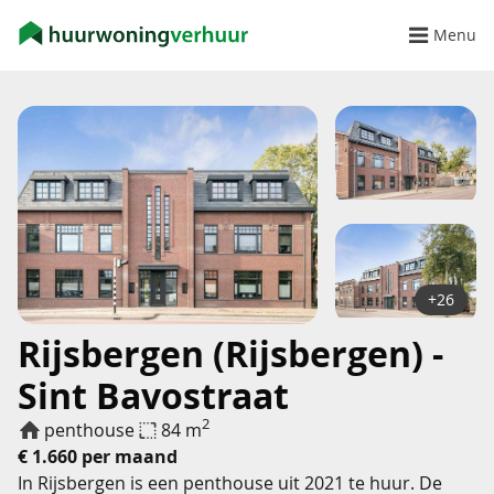
Menu
+26
Rijsbergen (Rijsbergen) -
Sint Bavostraat
2
penthouse
84 m
€ 1.660 per maand
In Rijsbergen is een penthouse uit 2021 te huur. De