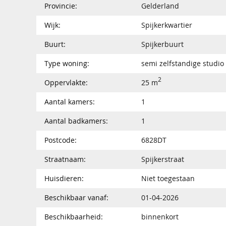
Provincie:
Gelderland
Wijk:
Spijkerkwartier
Buurt:
Spijkerbuurt
Type woning:
semi zelfstandige studio
2
Oppervlakte:
25 m
Aantal kamers:
1
Aantal badkamers:
1
Postcode:
6828DT
Straatnaam:
Spijkerstraat
Huisdieren:
Niet toegestaan
Beschikbaar vanaf:
01-04-2026
Beschikbaarheid:
binnenkort