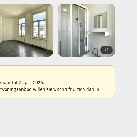
+1
aar tot 2 april 2026.
rwoningaanbod willen zien,
schrijft u zich dan in
.