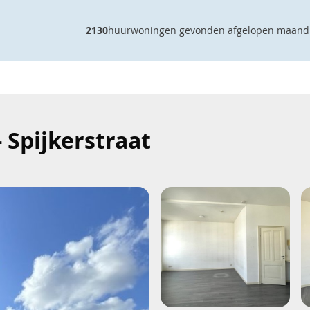
2130
huurwoningen gevonden afgelopen maand
 Spijkerstraat