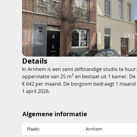
Details
In Arnhem is een semi zelfstandige studio te huur
2
oppervlakte van 25 m
en bestaat uit 1 kamer. De
€ 642 per maand. De borgsom bedraagt 1 maand 
1 april 2026.
Algemene informatie
Plaats:
Arnhem