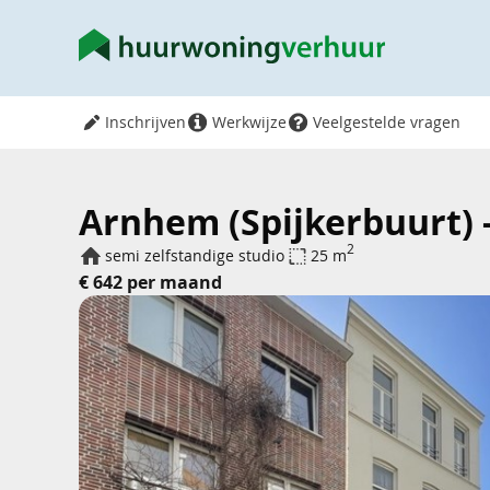
Inschrijven
Werkwijze
Veelgestelde vragen
Arnhem (Spijkerbuurt) -
2
semi zelfstandige studio
25 m
€ 642 per maand