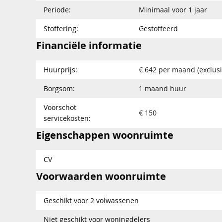
Periode:
Minimaal voor 1 jaar
Stoffering:
Gestoffeerd
Financiële informatie
Huurprijs:
€ 642 per maand (exclusi
Borgsom:
1 maand huur
Voorschot
€ 150
servicekosten:
Eigenschappen woonruimte
CV
Voorwaarden woonruimte
Geschikt voor 2 volwassenen
Niet geschikt voor woningdelers