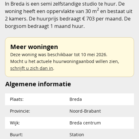
In Breda is een semi zelfstandige studio te huur. De
2
woning heeft een oppervlakte van 30 m
en bestaat uit
2 kamers. De huurprijs bedraagt € 703 per maand. De
borgsom bedraagt 1 maand huur.
Meer woningen
Deze woning was beschikbaar tot 10 mei 2026.
Mocht u het actuele huurwoningaanbod willen zien,
schrijft u zich dan in
.
Algemene informatie
Plaats:
Breda
Provincie:
Noord-Brabant
Wijk:
Breda centrum
Buurt:
Station