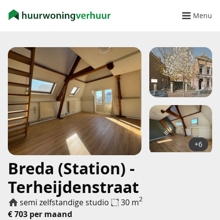
Menu
+6
Breda (Station) -
Terheijdenstraat
2
semi zelfstandige studio
30 m
€ 703 per maand