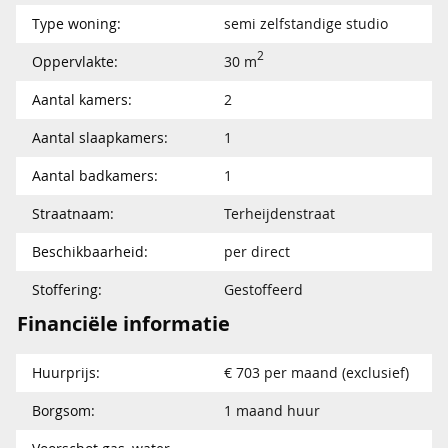
Type woning:
semi zelfstandige studio
2
Oppervlakte:
30 m
Aantal kamers:
2
Aantal slaapkamers:
1
Aantal badkamers:
1
Straatnaam:
Terheijdenstraat
Beschikbaarheid:
per direct
Stoffering:
Gestoffeerd
Financiële informatie
Huurprijs:
€ 703 per maand (exclusief)
Borgsom:
1 maand huur