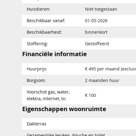
Huisdieren:
Niet toegestaan
Beschikbaar vanaf:
01-05-2026
Beschikbaarheid:
binnenkort
Stoffering:
Gestoffeerd
Financiële informatie
Huurprijs:
€ 495 per maand (exclusi
Borgsom:
2 maanden huur
Voorschot gas, water,
€ 100
elektra, internet, tv:
Eigenschappen woonruimte
Dakterras
Gezamenlijke keuken, douche en toilet