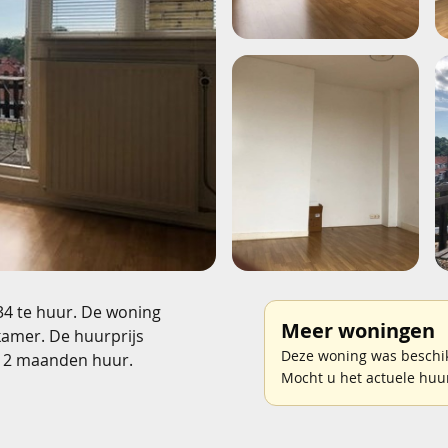
934 te huur. De woning
Meer woningen
kamer. De huurprijs
Deze woning was beschikb
 2 maanden huur.
Mocht u het actuele huu