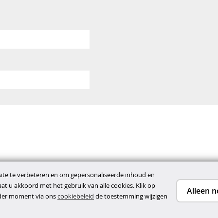
te te verbeteren en om gepersonaliseerde inhoud en
gaat u akkoord met het gebruik van alle cookies. Klik op
Alleen n
ieder moment via ons
cookiebeleid
de toestemming wijzigen
ene voorwaarden