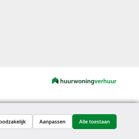
oodzakelijk
Aanpassen
Alle toestaan