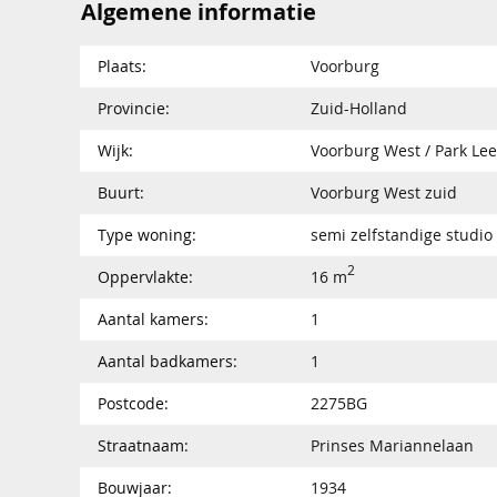
Algemene informatie
Plaats:
Voorburg
Provincie:
Zuid-Holland
Wijk:
Voorburg West / Park L
Buurt:
Voorburg West zuid
Type woning:
semi zelfstandige studio
2
Oppervlakte:
16 m
Aantal kamers:
1
Aantal badkamers:
1
Postcode:
2275BG
Straatnaam:
Prinses Mariannelaan
Bouwjaar:
1934