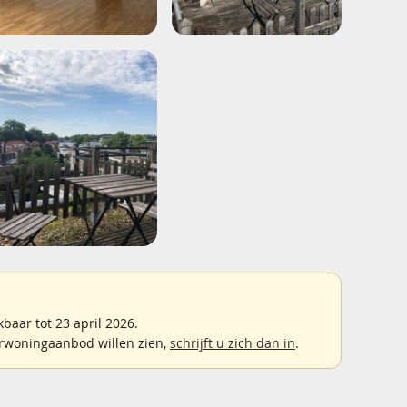
aar tot 23 april 2026.
rwoningaanbod willen zien,
schrijft u zich dan in
.