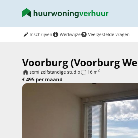
Inschrijven
Werkwijze
Veelgestelde vragen
Voorburg (Voorburg Wes
2
semi zelfstandige studio
16 m
€ 495 per maand