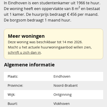
In Eindhoven is een studentenkamer uit 1966 te huur.
2
De woning heeft een oppervlakte van 8 m
en bestaat
uit 1 kamer. De huurprijs bedraagt € 456 per maand.
De borgsom bedraagt 1 maand huur.
Meer woningen
Deze woning was beschikbaar tot 14 mei 2026.
Mocht u het actuele huurwoningaanbod willen zien,
schrijft u zich dan in
.
Algemene informatie
Plaats:
Eindhoven
Provincie:
Noord-Brabant
Wijk:
Ontginning
Buurt:
Vlokhoven