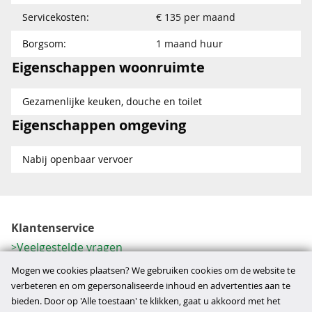
Servicekosten:
€ 135 per maand
Borgsom:
1 maand huur
Eigenschappen woonruimte
Gezamenlijke keuken, douche en toilet
Eigenschappen omgeving
Nabij openbaar vervoer
Klantenservice
Veelgestelde vragen
Contactformulier
Mogen we cookies plaatsen? We gebruiken cookies om de website te
Herroeping
verbeteren en om gepersonaliseerde inhoud en advertenties aan te
bieden. Door op 'Alle toestaan' te klikken, gaat u akkoord met het
Over ons