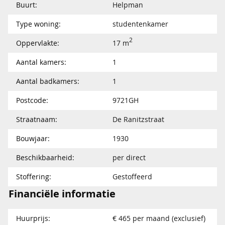
Buurt:
Helpman
Type woning:
studentenkamer
2
Oppervlakte:
17 m
Aantal kamers:
1
Aantal badkamers:
1
Postcode:
9721GH
Straatnaam:
De Ranitzstraat
Bouwjaar:
1930
Beschikbaarheid:
per direct
Stoffering:
Gestoffeerd
Financiële informatie
Huurprijs:
€ 465 per maand (exclusief)