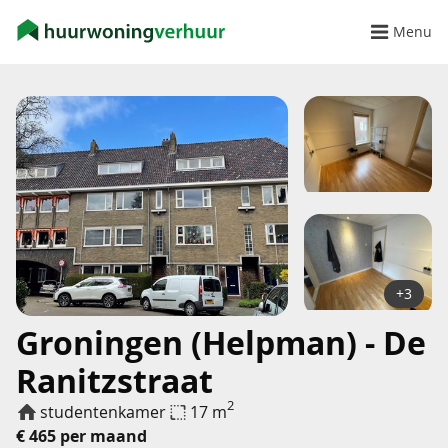
Menu
+3
Groningen (Helpman) - De
Ranitzstraat
2
studentenkamer
17 m
€ 465 per maand