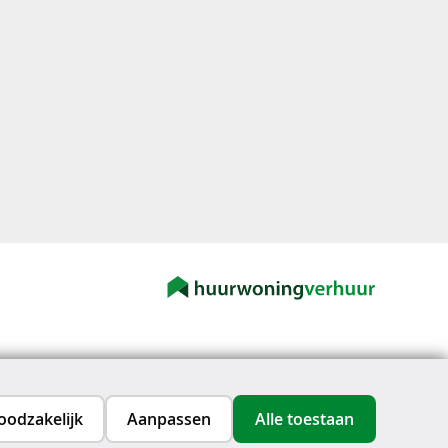
oodzakelijk
Aanpassen
Alle toestaan