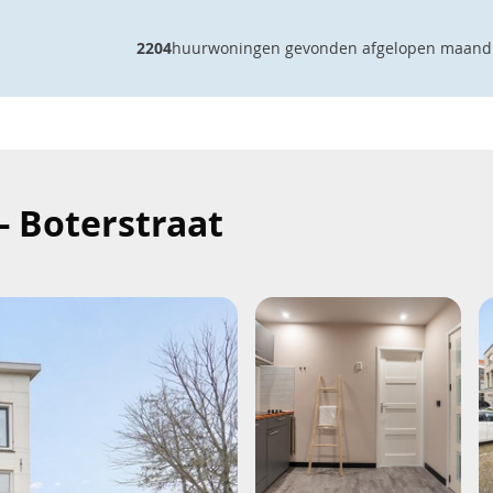
2204
huurwoningen gevonden afgelopen maand
- Boterstraat