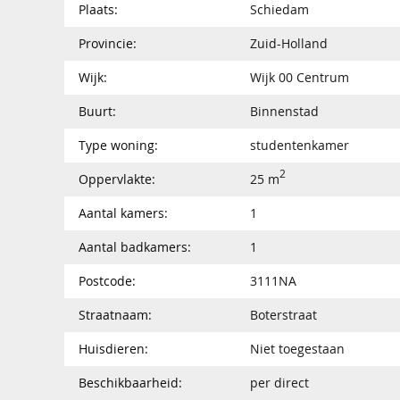
Plaats:
Schiedam
Provincie:
Zuid-Holland
Wijk:
Wijk 00 Centrum
Buurt:
Binnenstad
Type woning:
studentenkamer
2
Oppervlakte:
25 m
Aantal kamers:
1
Aantal badkamers:
1
Postcode:
3111NA
Straatnaam:
Boterstraat
Huisdieren:
Niet toegestaan
Beschikbaarheid:
per direct