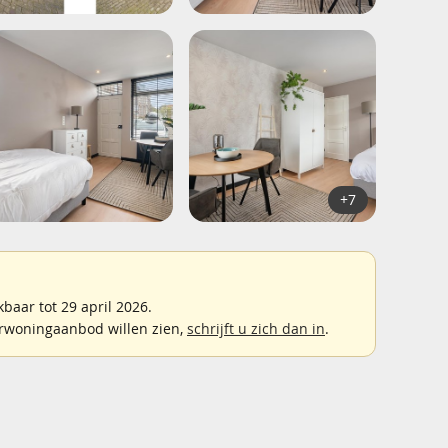
+7
aar tot 29 april 2026.
rwoningaanbod willen zien,
schrijft u zich dan in
.