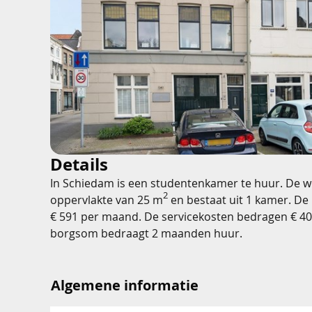
Details
In Schiedam is een studentenkamer te huur. De w
2
oppervlakte van 25 m
en bestaat uit 1 kamer. De
€ 591 per maand. De servicekosten bedragen € 4
borgsom bedraagt 2 maanden huur.
Algemene informatie