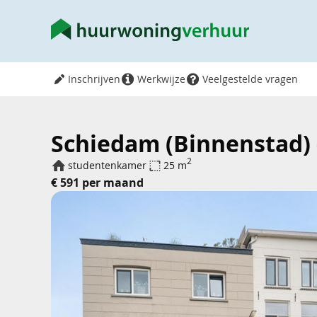
Inschrijven
Werkwijze
Veelgestelde vragen
Schiedam (Binnenstad) 
2
studentenkamer
25 m
€ 591 per maand