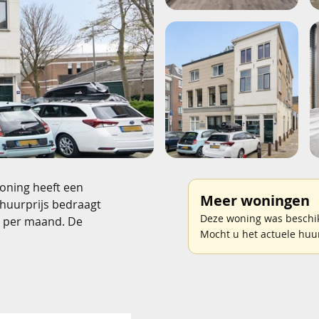
oning heeft een
Meer woningen
 huurprijs bedraagt
Deze woning was beschikb
0 per maand. De
Mocht u het actuele huu