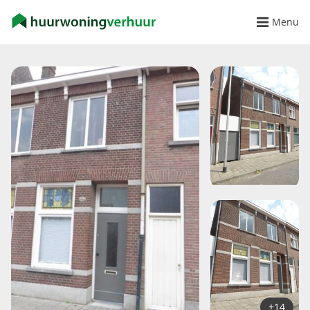
Menu
+14