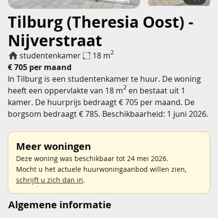
Tilburg (Theresia Oost) -
Nijverstraat
2
studentenkamer
18 m
€ 705 per maand
In Tilburg is een studentenkamer te huur. De woning
2
heeft een oppervlakte van 18 m
en bestaat uit 1
kamer. De huurprijs bedraagt € 705 per maand. De
borgsom bedraagt € 785. Beschikbaarheid: 1 juni 2026.
Meer woningen
Deze woning was beschikbaar tot 24 mei 2026.
Mocht u het actuele huurwoningaanbod willen zien,
schrijft u zich dan in
.
Algemene informatie