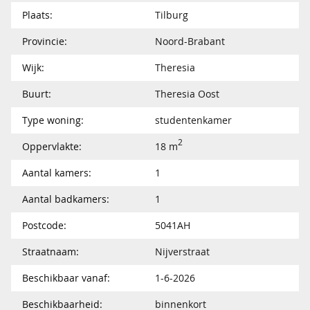
Plaats:
Tilburg
Provincie:
Noord-Brabant
Wijk:
Theresia
Buurt:
Theresia Oost
Type woning:
studentenkamer
2
Oppervlakte:
18 m
Aantal kamers:
1
Aantal badkamers:
1
Postcode:
5041AH
Straatnaam:
Nijverstraat
Beschikbaar vanaf:
1-6-2026
Beschikbaarheid:
binnenkort