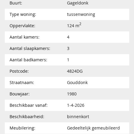
Buurt:
Gageldonk
Type woning:
tussenwoning
2
Oppervlakte:
124 m
Aantal kamers:
4
Aantal slaapkamers:
3
Aantal badkamers:
1
Postcode:
4824DG
Straatnaam:
Gouddonk
Bouwjaar:
1980
Beschikbaar vanaf:
1-4-2026
Beschikbaarheid:
binnenkort
Meubilering:
Gedeeltelijk gemeubileerd