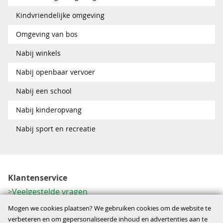
Kindvriendelijke omgeving
Omgeving van bos
Nabij winkels
Nabij openbaar vervoer
Nabij een school
Nabij kinderopvang
Nabij sport en recreatie
Klantenservice
Veelgestelde vragen
Contactformulier
Mogen we cookies plaatsen? We gebruiken cookies om de website te
Herroeping
verbeteren en om gepersonaliseerde inhoud en advertenties aan te