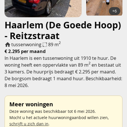
+6
Haarlem (De Goede Hoop)
- Reitzstraat
2
tussenwoning
89 m
€ 2.295 per maand
In Haarlem is een tussenwoning uit 1910 te huur. De
2
woning heeft een oppervlakte van 89 m
en bestaat uit
3 kamers. De huurprijs bedraagt € 2.295 per maand.
De borgsom bedraagt 1 maand huur. Beschikbaarheid:
8 mei 2026.
Meer woningen
Deze woning was beschikbaar tot 6 mei 2026.
Mocht u het actuele huurwoningaanbod willen zien,
schrijft u zich dan in
.