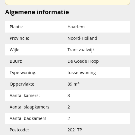
Algemene informatie
Plaats:
Haarlem
Provincie:
Noord-Holland
Wijk:
Transvaalwijk
Buurt:
De Goede Hoop
Type woning:
tussenwoning
2
Oppervlakte:
89 m
Aantal kamers:
3
Aantal slaapkamers:
2
Aantal badkamers:
2
Postcode:
2021TP