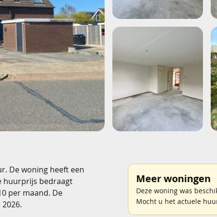
ur. De woning heeft een
Meer woningen
e huurprijs bedraagt
Deze woning was beschik
 10 per maand. De
Mocht u het actuele huu
 2026.