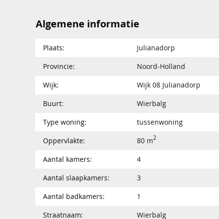
Algemene informatie
Plaats:
Julianadorp
Provincie:
Noord-Holland
Wijk:
Wijk 08 Julianadorp
Buurt:
Wierbalg
Type woning:
tussenwoning
2
Oppervlakte:
80 m
Aantal kamers:
4
Aantal slaapkamers:
3
Aantal badkamers:
1
Straatnaam:
Wierbalg