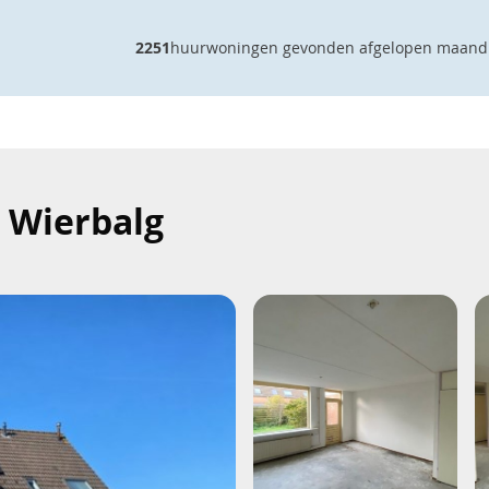
2251
huurwoningen gevonden afgelopen maand
- Wierbalg