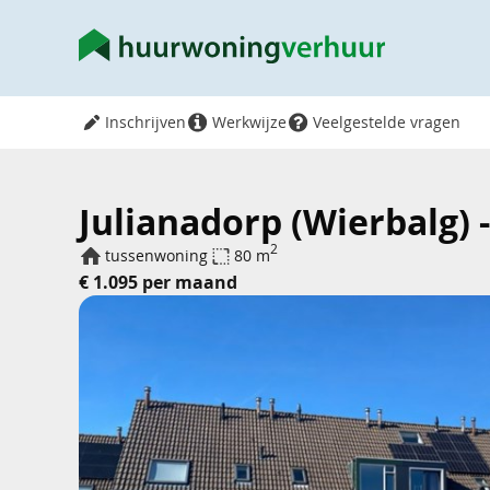
Inschrijven
Werkwijze
Veelgestelde vragen
Julianadorp (Wierbalg) 
2
tussenwoning
80 m
€ 1.095 per maand