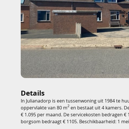
Details
In Julianadorp is een tussenwoning uit 1984 te hu
2
oppervlakte van 80 m
en bestaat uit 4 kamers. D
€ 1.095 per maand. De servicekosten bedragen €
borgsom bedraagt € 1105. Beschikbaarheid: 1 mei