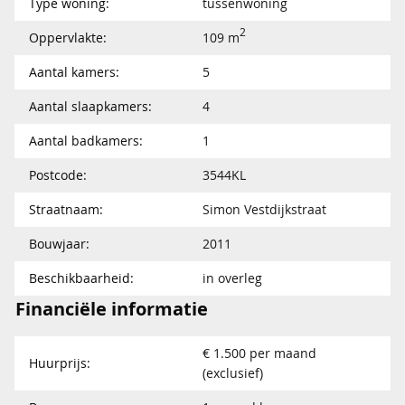
Type woning:
tussenwoning
2
Oppervlakte:
109 m
Aantal kamers:
5
Aantal slaapkamers:
4
Aantal badkamers:
1
Postcode:
3544KL
Straatnaam:
Simon Vestdijkstraat
Bouwjaar:
2011
Beschikbaarheid:
in overleg
Financiële informatie
€ 1.500 per maand
Huurprijs:
(exclusief)