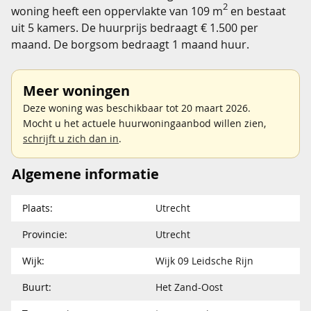
2
woning heeft een oppervlakte van 109 m
en bestaat
uit 5 kamers. De huurprijs bedraagt € 1.500 per
maand. De borgsom bedraagt 1 maand huur.
Meer woningen
Deze woning was beschikbaar tot 20 maart 2026.
Mocht u het actuele huurwoningaanbod willen zien,
schrijft u zich dan in
.
Algemene informatie
Plaats:
Utrecht
Provincie:
Utrecht
Wijk:
Wijk 09 Leidsche Rijn
Buurt:
Het Zand-Oost