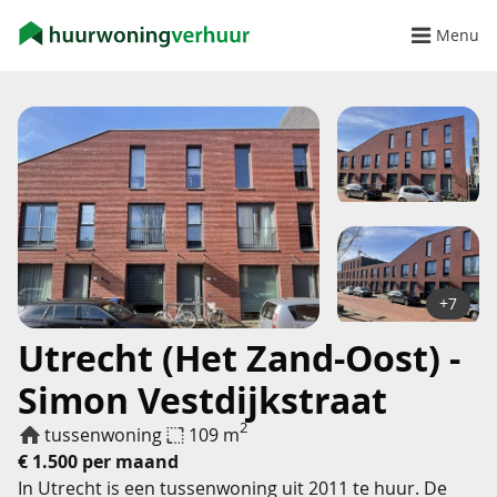
Menu
+7
Utrecht (Het Zand-Oost) -
Simon Vestdijkstraat
2
tussenwoning
109 m
€ 1.500 per maand
In Utrecht is een tussenwoning uit 2011 te huur. De