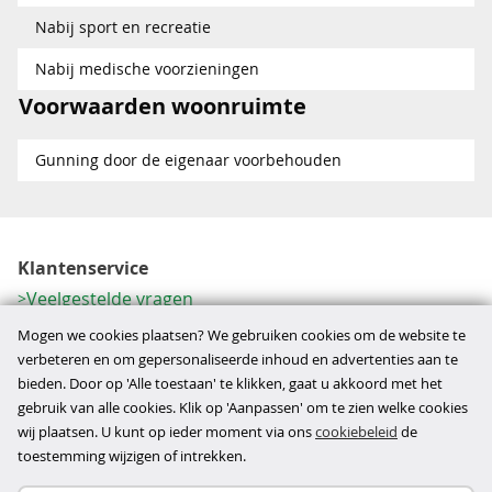
Nabij sport en recreatie
Nabij medische voorzieningen
Voorwaarden woonruimte
Gunning door de eigenaar voorbehouden
Klantenservice
Veelgestelde vragen
Contactformulier
Mogen we cookies plaatsen? We gebruiken cookies om de website te
Herroeping
verbeteren en om gepersonaliseerde inhoud en advertenties aan te
bieden. Door op 'Alle toestaan' te klikken, gaat u akkoord met het
Over ons
gebruik van alle cookies. Klik op 'Aanpassen' om te zien welke cookies
Bedrijfsgegevens
wij plaatsen. U kunt op ieder moment via ons
cookiebeleid
de
Werkwijze
toestemming wijzigen of intrekken.