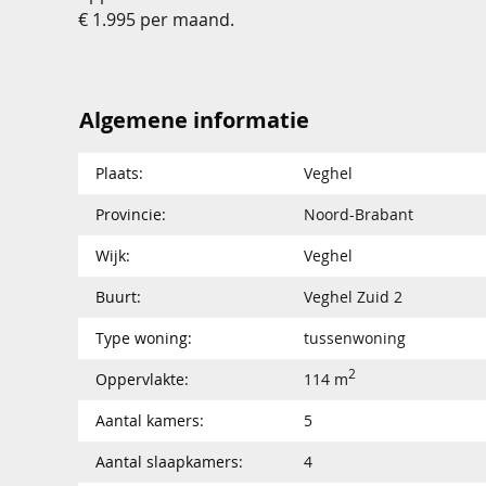
€ 1.995 per maand.
Algemene informatie
Plaats:
Veghel
Provincie:
Noord-Brabant
Wijk:
Veghel
Buurt:
Veghel Zuid 2
Type woning:
tussenwoning
2
Oppervlakte:
114 m
Aantal kamers:
5
Aantal slaapkamers:
4