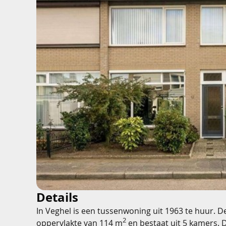
Details
In Veghel is een tussenwoning uit 1963 te huur. D
2
oppervlakte van 114 m
en bestaat uit 5 kamers. 