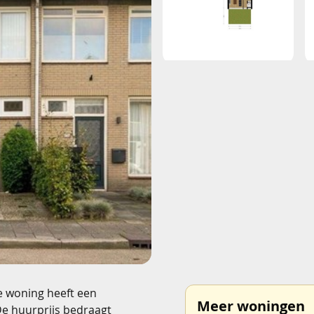
e woning heeft een
Meer woningen
De huurprijs bedraagt