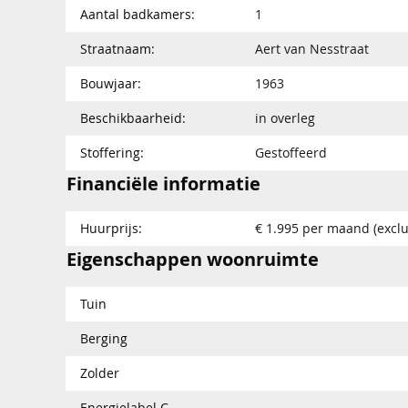
Aantal badkamers:
1
Straatnaam:
Aert van Nesstraat
Bouwjaar:
1963
Beschikbaarheid:
in overleg
Stoffering:
Gestoffeerd
Financiële informatie
Huurprijs:
€ 1.995 per maand (exclu
Eigenschappen woonruimte
Tuin
Berging
Zolder
Energielabel C