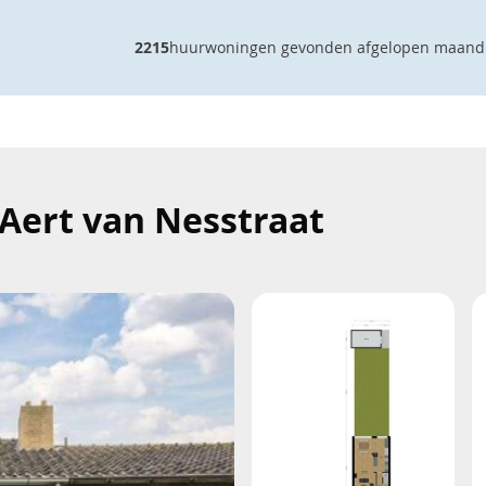
2215
huurwoningen gevonden afgelopen maand
- Aert van Nesstraat