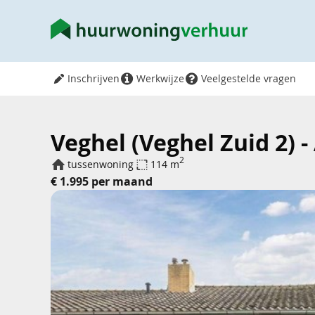
Inschrijven
Werkwijze
Veelgestelde vragen
Veghel (Veghel Zuid 2) 
2
tussenwoning
114 m
€ 1.995 per maand