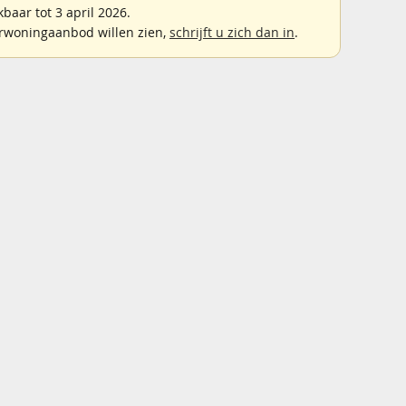
aar tot 3 april 2026.
rwoningaanbod willen zien,
schrijft u zich dan in
.