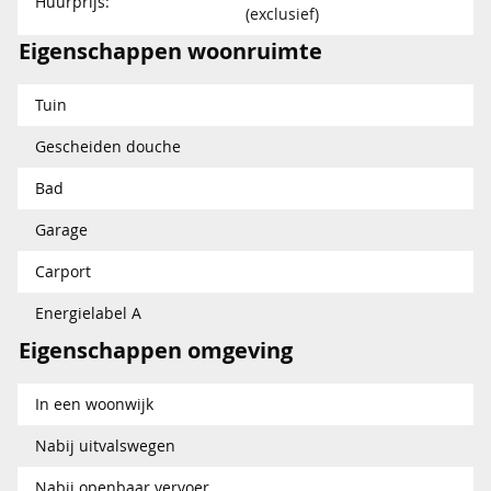
Huurprijs:
(exclusief)
Eigenschappen woonruimte
Tuin
Gescheiden douche
Bad
Garage
Carport
Energielabel A
Eigenschappen omgeving
In een woonwijk
Nabij uitvalswegen
Nabij openbaar vervoer