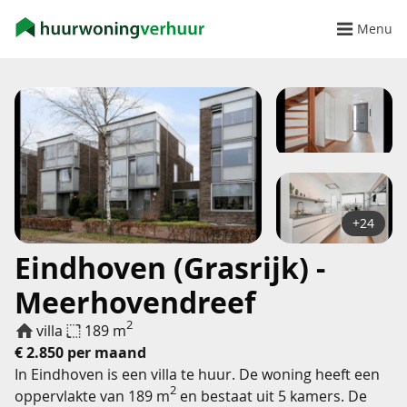
Menu
+24
Eindhoven (Grasrijk) -
Meerhovendreef
2
villa
189 m
€ 2.850 per maand
In Eindhoven is een villa te huur. De woning heeft een
2
oppervlakte van 189 m
en bestaat uit 5 kamers. De