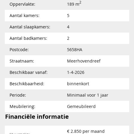
2
Oppervlakte:
189 m
Aantal kamers:
5
Aantal slaapkamers:
4
Aantal badkamers:
2
Postcode:
5658HA
Straatnaam:
Meerhovendreef
Beschikbaar vanaf:
1-4-2026
Beschikbaarheid:
binnenkort
Periode:
Minimaal voor 1 jaar
Meubilering:
Gemeubileerd
Financiële informatie
€ 2.850 per maand