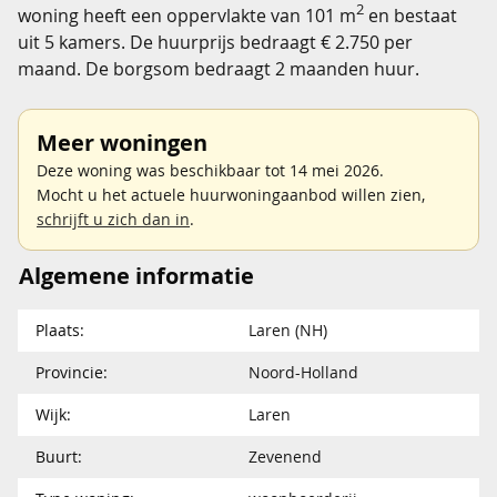
2
woning heeft een oppervlakte van 101 m
en bestaat
uit 5 kamers. De huurprijs bedraagt € 2.750 per
maand. De borgsom bedraagt 2 maanden huur.
Meer woningen
Deze woning was beschikbaar tot 14 mei 2026.
Mocht u het actuele huurwoningaanbod willen zien,
schrijft u zich dan in
.
Algemene informatie
Plaats:
Laren (NH)
Provincie:
Noord-Holland
Wijk:
Laren
Buurt:
Zevenend