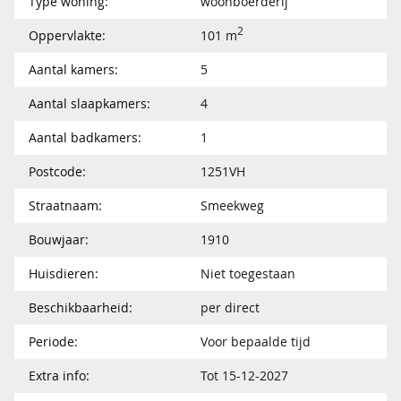
Type woning:
woonboerderij
2
Oppervlakte:
101 m
Aantal kamers:
5
Aantal slaapkamers:
4
Aantal badkamers:
1
Postcode:
1251VH
Straatnaam:
Smeekweg
Bouwjaar:
1910
Huisdieren:
Niet toegestaan
Beschikbaarheid:
per direct
Periode:
Voor bepaalde tijd
Extra info:
Tot 15-12-2027