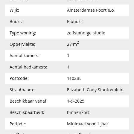
Wijk:
Amsterdamse Poort e.o.
Buurt:
F-buurt
Type woning:
zelfstandige studio
2
Oppervlakte:
27 m
Aantal kamers:
1
Aantal badkamers:
1
Postcode:
1102BL
Straatnaam:
Elizabeth Cady Stantonplein
Beschikbaar vanaf:
1-9-2025
Beschikbaarheid:
binnenkort
Periode:
Minimaal voor 1 jaar