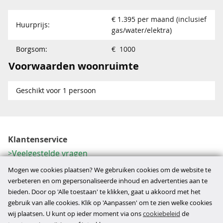
€ 1.395 per maand (inclusief
Huurprijs:
gas/water/elektra)
Borgsom:
€ 1000
Voorwaarden woonruimte
Geschikt voor 1 persoon
Klantenservice
Veelgestelde vragen
Contactformulier
Mogen we cookies plaatsen? We gebruiken cookies om de website te
Herroeping
verbeteren en om gepersonaliseerde inhoud en advertenties aan te
bieden. Door op 'Alle toestaan' te klikken, gaat u akkoord met het
Over ons
gebruik van alle cookies. Klik op 'Aanpassen' om te zien welke cookies
Bedrijfsgegevens
wij plaatsen. U kunt op ieder moment via ons
cookiebeleid
de