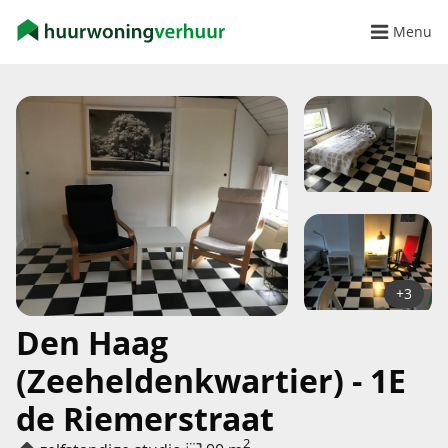
Menu
+3
Den Haag
(Zeeheldenkwartier) - 1E
de Riemerstraat
2