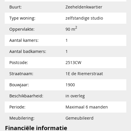
Buurt:
Zeeheldenkwartier
Type woning:
zelfstandige studio
2
Oppervlakte:
90 m
Aantal kamers:
1
Aantal badkamers:
1
Postcode:
2513CW
Straatnaam:
1E de Riemerstraat
Bouwjaar:
1900
Beschikbaarheid:
in overleg
Periode:
Maximaal 6 maanden
Meubilering:
Gemeubileerd
Financiële informatie