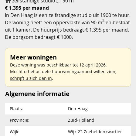
zelfstandige studio
90 m
€ 1.395 per maand
In Den Haag is een zelfstandige studio uit 1900 te huur.
2
De woning heeft een oppervlakte van 90 m
en bestaat
uit 1 kamer. De huurprijs bedraagt € 1.395 per maand.
De borgsom bedraagt € 1000.
Meer woningen
Deze woning was beschikbaar tot 12 april 2026.
Mocht u het actuele huurwoningaanbod willen zien,
schrijft u zich dan in
.
Algemene informatie
Plaats:
Den Haag
Provincie:
Zuid-Holland
Wijk:
Wijk 22 Zeeheldenkwartier