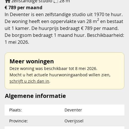
zelfstandige studio
28 m
€ 789 per maand
In Deventer is een zelfstandige studio uit 1970 te huur.
2
De woning heeft een oppervlakte van 28 m
en bestaat
uit 1 kamer. De huurprijs bedraagt € 789 per maand.
De borgsom bedraagt 1 maand huur. Beschikbaarheid:
1 mei 2026.
Meer woningen
Deze woning was beschikbaar tot 8 mei 2026.
Mocht u het actuele huurwoningaanbod willen zien,
schrijft u zich dan in
.
Algemene informatie
Plaats:
Deventer
Provincie:
Overijssel