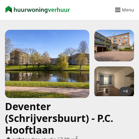
Menu
+4
Deventer
(Schrijversbuurt) - P.C.
Hooftlaan
2