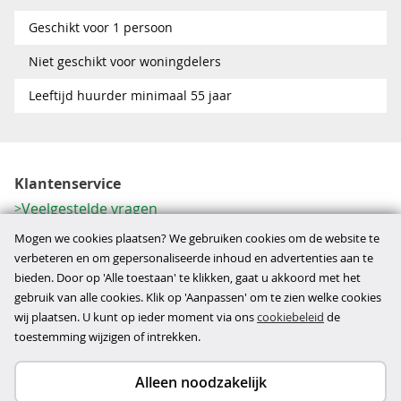
Geschikt voor 1 persoon
Niet geschikt voor woningdelers
Leeftijd huurder minimaal 55 jaar
Klantenservice
Veelgestelde vragen
Contactformulier
Mogen we cookies plaatsen? We gebruiken cookies om de website te
Herroeping
verbeteren en om gepersonaliseerde inhoud en advertenties aan te
bieden. Door op 'Alle toestaan' te klikken, gaat u akkoord met het
Over ons
gebruik van alle cookies. Klik op 'Aanpassen' om te zien welke cookies
Bedrijfsgegevens
wij plaatsen. U kunt op ieder moment via ons
cookiebeleid
de
Werkwijze
toestemming wijzigen of intrekken.
Alleen noodzakelijk