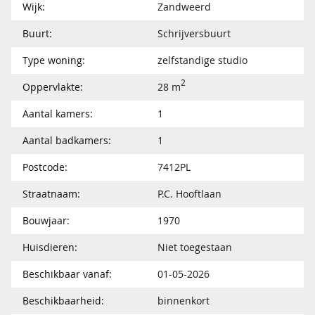
Wijk:
Zandweerd
Buurt:
Schrijversbuurt
Type woning:
zelfstandige studio
2
Oppervlakte:
28 m
Aantal kamers:
1
Aantal badkamers:
1
Postcode:
7412PL
Straatnaam:
P.C. Hooftlaan
Bouwjaar:
1970
Huisdieren:
Niet toegestaan
Beschikbaar vanaf:
01-05-2026
Beschikbaarheid:
binnenkort