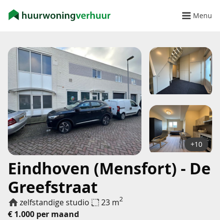
Menu
+10
Eindhoven (Mensfort) - De
Greefstraat
2
zelfstandige studio
23 m
€ 1.000 per maand