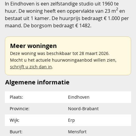
In Eindhoven is een zelfstandige studio uit 1960 te
2
huur. De woning heeft een oppervlakte van 23 m
en
bestaat uit 1 kamer. De huurprijs bedraagt € 1.000 per
maand. De borgsom bedraagt € 1482.
Meer woningen
Deze woning was beschikbaar tot 28 maart 2026.
Mocht u het actuele huurwoningaanbod willen zien,
schrijft u zich dan in
.
Algemene informatie
Plaats:
Eindhoven
Provincie:
Noord-Brabant
Wijk:
Erp
Buurt:
Mensfort