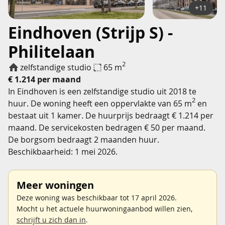
+11
Eindhoven (Strijp S) -
Philitelaan
2
zelfstandige studio
65 m
€ 1.214 per maand
In Eindhoven is een zelfstandige studio uit 2018 te
2
huur. De woning heeft een oppervlakte van 65 m
en
bestaat uit 1 kamer. De huurprijs bedraagt € 1.214 per
maand. De servicekosten bedragen € 50 per maand.
De borgsom bedraagt 2 maanden huur.
Beschikbaarheid: 1 mei 2026.
Meer woningen
Deze woning was beschikbaar tot 17 april 2026.
Mocht u het actuele huurwoningaanbod willen zien,
schrijft u zich dan in
.