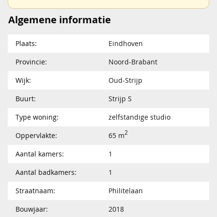
Algemene informatie
Plaats:
Eindhoven
Provincie:
Noord-Brabant
Wijk:
Oud-Strijp
Buurt:
Strijp S
Type woning:
zelfstandige studio
2
Oppervlakte:
65 m
Aantal kamers:
1
Aantal badkamers:
1
Straatnaam:
Philitelaan
Bouwjaar:
2018