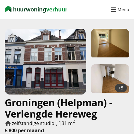
Menu
+5
Groningen (Helpman) -
Verlengde Hereweg
2
zelfstandige studio
31 m
€ 800 per maand