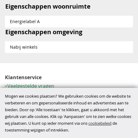
Eigenschappen woonruimte
Energielabel A
Eigenschappen omgeving
Nabij winkels
Klantenservice
Veelgestelde vragen
Contactformulier
Mogen we cookies plaatsen? We gebruiken cookies om de website te
Herroeping
verbeteren en om gepersonaliseerde inhoud en advertenties aan te
bieden. Door op 'Alle toestaan' te klikken, gaat u akkoord met het
Over ons
gebruik van alle cookies. Klik op 'Aanpassen' om te zien welke cookies
Bedrijfsgegevens
wij plaatsen. U kunt op ieder moment via ons
cookiebeleid
de
Werkwijze
toestemming wijzigen of intrekken.