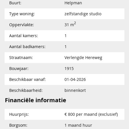
Buurt:
Helpman
Type woning:
zelfstandige studio
2
Oppervlakte:
31 m
Aantal kamers:
1
Aantal badkamers:
1
Straatnaam:
Verlengde Hereweg
Bouwjaar:
1915
Beschikbaar vanaf:
01-04-2026
Beschikbaarheid:
binnenkort
Financiële informatie
Huurprijs:
€ 800 per maand (exclusief)
Borgsom:
1 maand huur