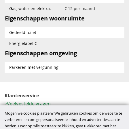
Gas, water en elektra:
€ 15 per maand
Eigenschappen woonruimte
Gedeeld toilet
Energielabel C
Eigenschappen omgeving
Parkeren met vergunning
Klantenservice
Veelgestelde vragen
Contactformulier
Mogen we cookies plaatsen? We gebruiken cookies om de website te
Herroeping
verbeteren en om gepersonaliseerde inhoud en advertenties aan te
bieden. Door op 'Alle toestaan' te klikken, gaat u akkoord met het
Over ons