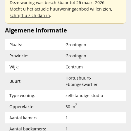
Deze woning was beschikbaar tot 26 maart 2026.
Mocht u het actuele huurwoningaanbod willen zien,
schrijft u zich dan in
.
Algemene informatie
Plaats:
Groningen
Provincie:
Groningen
Wijk:
Centrum
Hortusbuurt-
Buurt:
Ebbingekwartier
Type woning:
zelfstandige studio
2
Oppervlakte:
30 m
Aantal kamers:
1
Aantal badkamers:
1