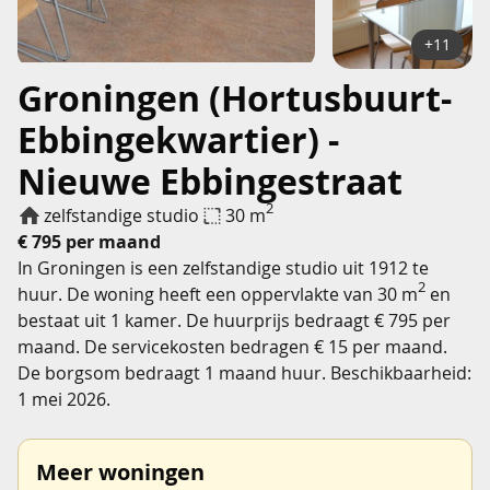
+11
Groningen (Hortusbuurt-
Ebbingekwartier) -
Nieuwe Ebbingestraat
2
zelfstandige studio
30 m
€ 795 per maand
In Groningen is een zelfstandige studio uit 1912 te
2
huur. De woning heeft een oppervlakte van 30 m
en
bestaat uit 1 kamer. De huurprijs bedraagt € 795 per
maand. De servicekosten bedragen € 15 per maand.
De borgsom bedraagt 1 maand huur. Beschikbaarheid:
1 mei 2026.
Meer woningen