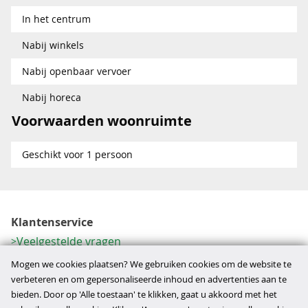
In het centrum
Nabij winkels
Nabij openbaar vervoer
Nabij horeca
Voorwaarden woonruimte
Geschikt voor 1 persoon
Klantenservice
Veelgestelde vragen
Contactformulier
Mogen we cookies plaatsen? We gebruiken cookies om de website te
Herroeping
verbeteren en om gepersonaliseerde inhoud en advertenties aan te
bieden. Door op 'Alle toestaan' te klikken, gaat u akkoord met het
Over ons