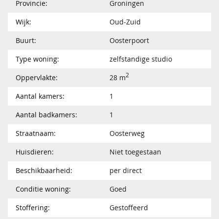
Provincie:
Groningen
Wijk:
Oud-Zuid
Buurt:
Oosterpoort
Type woning:
zelfstandige studio
2
Oppervlakte:
28 m
Aantal kamers:
1
Aantal badkamers:
1
Straatnaam:
Oosterweg
Huisdieren:
Niet toegestaan
Beschikbaarheid:
per direct
Conditie woning:
Goed
Stoffering:
Gestoffeerd