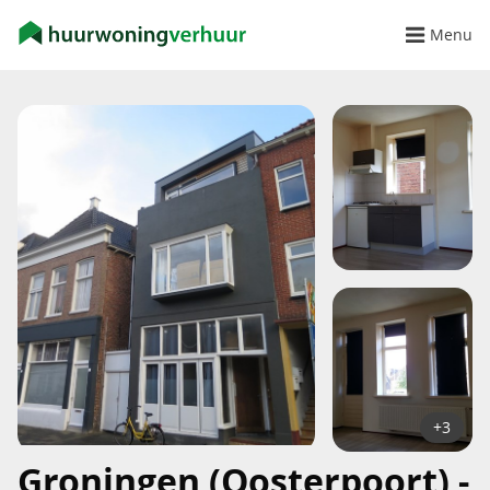
Menu
+3
Groningen (Oosterpoort) -