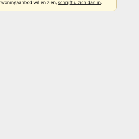
rwoningaanbod willen zien,
schrijft u zich dan in
.