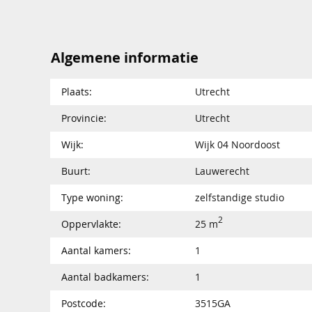
Algemene informatie
Plaats:
Utrecht
Provincie:
Utrecht
Wijk:
Wijk 04 Noordoost
Buurt:
Lauwerecht
Type woning:
zelfstandige studio
2
Oppervlakte:
25 m
Aantal kamers:
1
Aantal badkamers:
1
Postcode:
3515GA