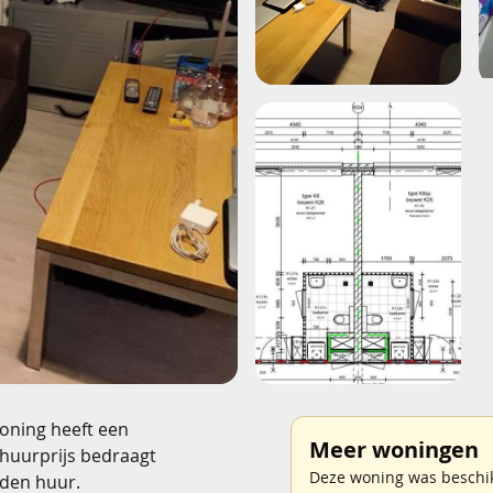
woning heeft een
Meer woningen
 huurprijs bedraagt
Deze woning was beschikb
den huur.