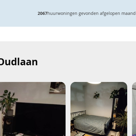
2067
huurwoningen gevonden afgelopen maand
 Oudlaan