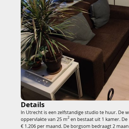
Details
In Utrecht is een zelfstandige studio te huur. De 
2
oppervlakte van 25 m
en bestaat uit 1 kamer. De
€ 1.206 per maand. De borgsom bedraagt 2 maan