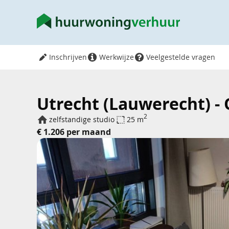
Inschrijven
Werkwijze
Veelgestelde vragen
Utrecht (Lauwerecht) -
2
zelfstandige studio
25 m
€ 1.206 per maand