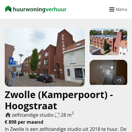
Menu
+5
Zwolle (Kamperpoort) -
Hoogstraat
2
zelfstandige studio
28 m
€ 898 per maand
In Zwolle is een zelfstandige studio uit 2018 te huur. De