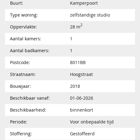
Buurt:
Kamperpoort
Type woning:
zelfstandige studio
2
Oppervlakte:
28 m
Aantal kamers:
1
Aantal badkamers:
1
Postcode:
8011BB
Straatnaam:
Hoogstraat
Bouwjaar:
2018
Beschikbaar vanaf:
01-06-2026
Beschikbaarheid:
binnenkort
Periode:
Voor onbepaalde tijd
Stoffering:
Gestoffeerd